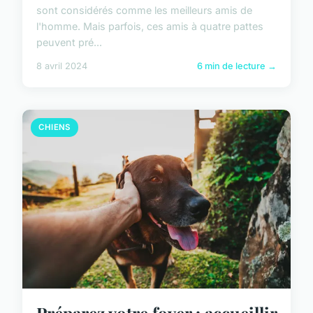
sont considérés comme les meilleurs amis de
l'homme. Mais parfois, ces amis à quatre pattes
peuvent pré...
8 avril 2024
6 min de lecture →
CHIENS
Préparez votre foyer : accueillir