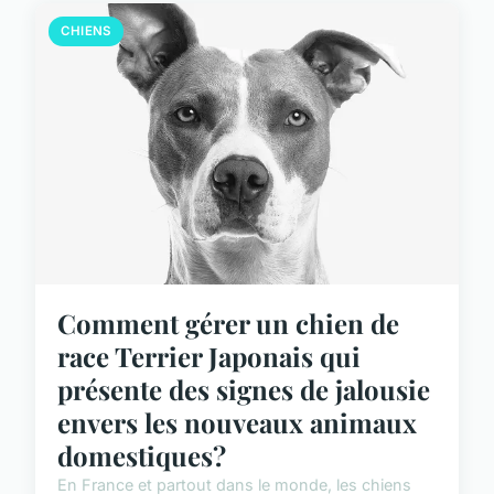
CHIENS
Comment gérer un chien de
race Terrier Japonais qui
présente des signes de jalousie
envers les nouveaux animaux
domestiques?
En France et partout dans le monde, les chiens