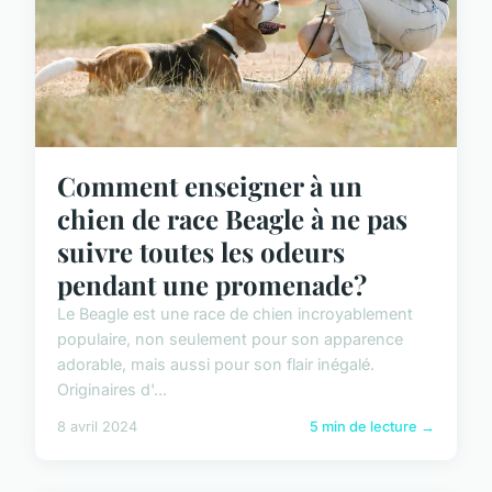
Comment enseigner à un
chien de race Beagle à ne pas
suivre toutes les odeurs
pendant une promenade?
Le Beagle est une race de chien incroyablement
populaire, non seulement pour son apparence
adorable, mais aussi pour son flair inégalé.
Originaires d'...
8 avril 2024
5 min de lecture →