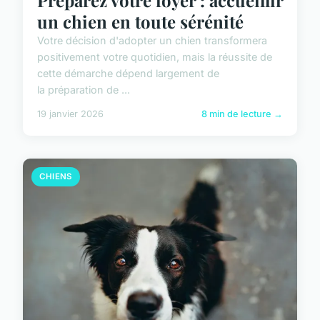
un chien en toute sérénité
Votre décision d'adopter un chien transformera
positivement votre quotidien, mais la réussite de
cette démarche dépend largement de
la préparation de ...
19 janvier 2026
8 min de lecture →
CHIENS