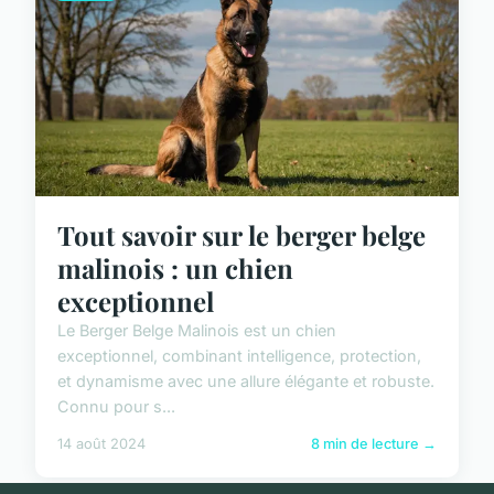
Tout savoir sur le berger belge
malinois : un chien
exceptionnel
Le Berger Belge Malinois est un chien
exceptionnel, combinant intelligence, protection,
et dynamisme avec une allure élégante et robuste.
Connu pour s...
14 août 2024
8 min de lecture →