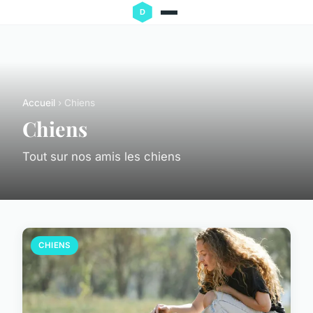
Accueil
› Chiens
Chiens
Tout sur nos amis les chiens
CHIENS