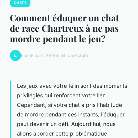
CHATS
Comment éduquer un chat
de race Chartreux à ne pas
mordre pendant le jeu?
E
Enzo
8 avril 2024
6 min de lecture
Les jeux avec votre félin sont des moments
privilégiés qui renforcent votre lien.
Cependant, si votre chat a pris l’habitude
de mordre pendant ces instants, l’éduquer
peut devenir un défi. Aujourd’hui, nous
allons aborder cette problématique